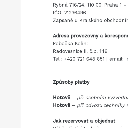
Rybná 716/24, 110 00, Praha 1 –
IČO: 21236496
Zapsané u Krajského obchodního
Adresa provozovny a korespond
Pobočka Kolín:
Radovesnice II, č.p. 146,
Tel.: +420 721 648 651 | email:
Způsoby platby
Hotově
–
při osobním vyzvednu
Hotově
–
při odvozu techniky
Jak rezervovat a objednat