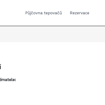
Půjčovna tepovačů
Rezervace
í
ímatele: