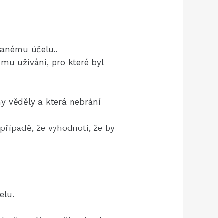
nanému účelu..
mu užívání, pro které byl
y věděly a která nebrání
případě, že vyhodnotí, že by
elu.