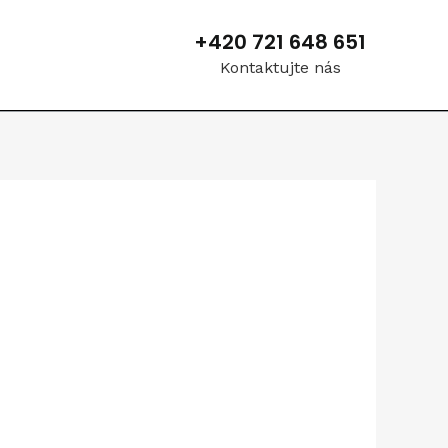
+420 721 648 651
Kontaktujte nás