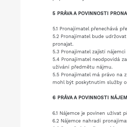
5 PRÁVA A POVINNOSTI PRON
5.1 Pronajímatel přenechává p
5.2 Pronajímatel bude udržovat
pronajat.
5.3 Pronajímatel zajistí náje
5.4 Pronajímatel neodpovídá za
užívání předmětu nájmu.
5.5 Pronajímatel má právo na z
mohl být poskytnutím služby o
6 PRÁVA A POVINNOSTI NÁJE
6.1 Nájemce je povinen užívat
6.2 Nájemce nahradí pronajíma